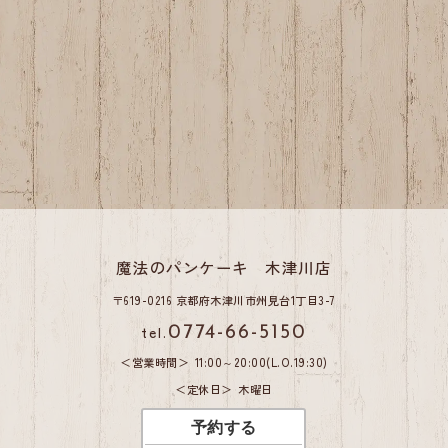
魔法のパンケーキ 木津川店
〒619-0216 京都府木津川市州見台1丁目3-7
tel.
0774-66-5150
営業時間
11:00～20:00(L.O.19:30)
定休日
木曜日
予約する