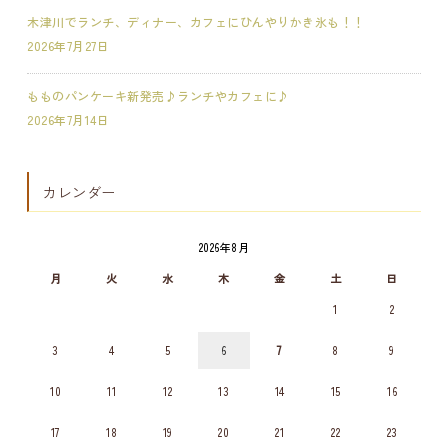
木津川でランチ、ディナー、カフェにひんやりかき氷も！！
2026年7月27日
もものパンケーキ新発売♪ランチやカフェに♪
2026年7月14日
カレンダー
2026年8月
月
火
水
木
金
土
日
1
2
3
4
5
6
7
8
9
10
11
12
13
14
15
16
17
18
19
20
21
22
23