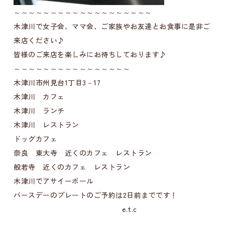
～～～～～～～～～～～～～～～～～～～
木津川で女子会、ママ会、ご家族やお友達とお食事に是非ご
来店ください♪
皆様のご来店を楽しみにお待ちしております♪
～～～～～～～～～～～～～～～～
木津川市州見台1丁目3－17
木津川 カフェ
木津川 ランチ
木津川 レストラン
ドッグカフェ
奈良 東大寺 近くのカフェ レストラン
般若寺 近くのカフェ レストラン
木津川でアサイーボール
バースデーのプレートのご予約は2日前までです！
e.t.c