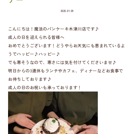
2026.01.09
こんにちは！魔法のパンケーキ木津川店です♪
成人の日を迎えられる皆様へ
おめでとうございます！どうやらお天気にも恵まれているよ
うでハッピー♪ハッピー♪
でも寒そうなので、寒さには気を付けてくださいませ♪
明日からの3連休もランチやカフェ、ディナーなどお食事で
お待ちしております♪
成人の日のお祝いも承っております！