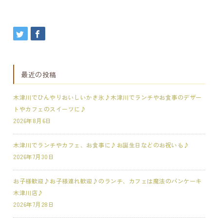
最近の投稿
木津川でひんやりおいしいかき氷♪木津川でランチやお食事のデザー
トやカフェのスイーツに♪
2026年8月6日
木津川でランチやカフェ、お食事に♪お誕生日などのお祝いも♪
2026年7月30日
お子様歓迎♪お子様連れ歓迎♪のランチ、カフェは魔法のパンケーキ
木津川店♪
2026年7月28日