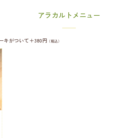
アラカルトメニュー
キがついて＋380円
（税込）