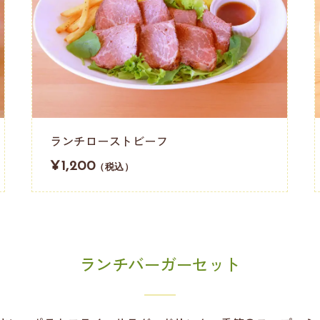
ランチローストビーフ
¥1,200
（税込）
ランチバーガーセット