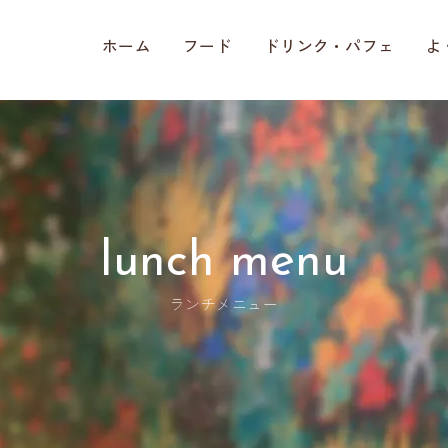
ホーム
フード
ドリンク・パフェ
よ
lunch menu
ランチメニュー