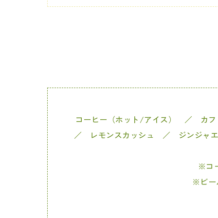
コーヒー（ホット/アイス） ／ カ
／ レモンスカッシュ ／ ジンジャ
※コ
※ビー