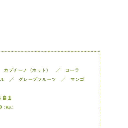
／ カプチーノ（ホット） ／ コーラ
ル ／ グレープフルーツ ／ マンゴ
り自由
0
（税込）