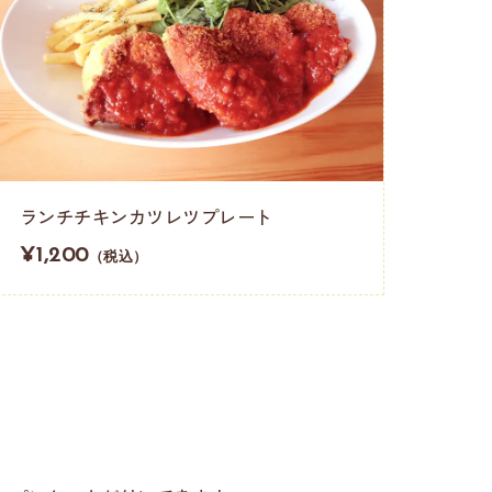
ランチチキンカツレツプレート
¥1,200
（税込）