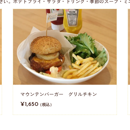
さい。ポテトフライ・サラダ・ドリンク・季節のスープ・ミ
マウンテンバーガー グリルチキン
¥1,650
（税込）