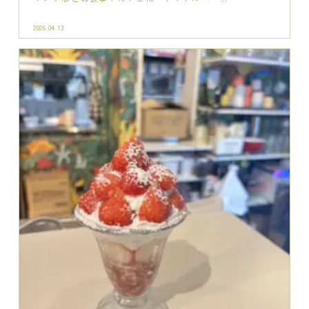
いちごパフェ🍓ランチやカフェに♪
2026.03.16