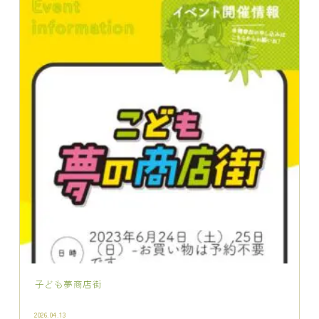
子ども夢商店街
2026.04.13