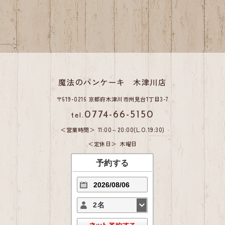
謹賀新年！ランチ cafe ディナーでお...
2026.01.03