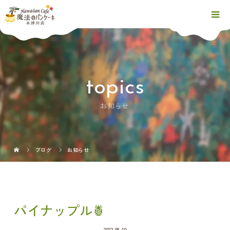
topics
お知らせ
ブログ
お知らせ
パイナップル🍍
2022.08.10