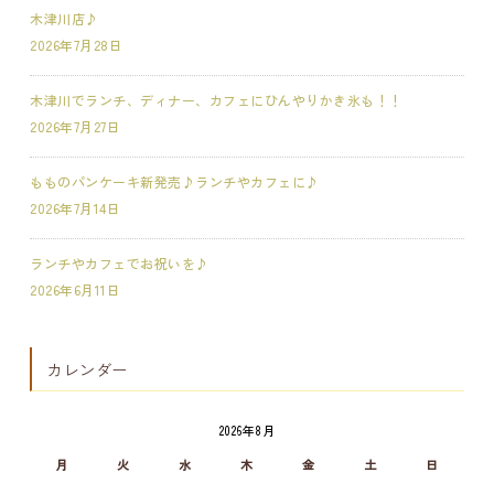
木津川店♪
2026年7月28日
木津川でランチ、ディナー、カフェにひんやりかき氷も！！
2026年7月27日
もものパンケーキ新発売♪ランチやカフェに♪
2026年7月14日
ランチやカフェでお祝いを♪
2026年6月11日
カレンダー
2026年8月
月
火
水
木
金
土
日