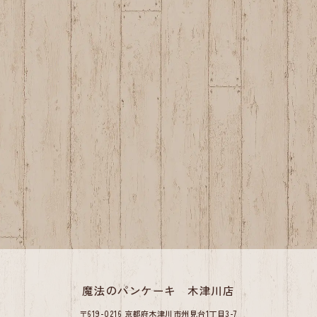
魔法のパンケーキ 木津川店
〒619-0216 京都府木津川市州見台1丁目3-7