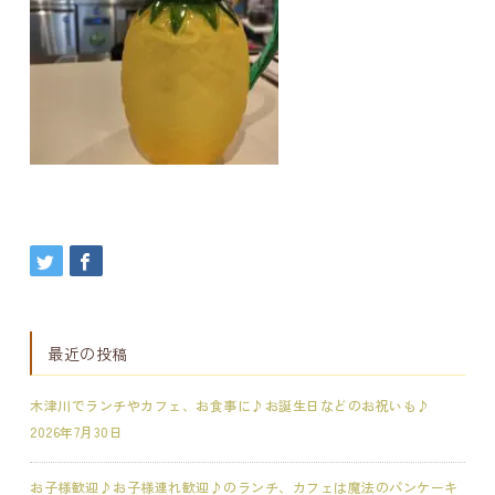
最近の投稿
木津川でランチやカフェ、お食事に♪お誕生日などのお祝いも♪
2026年7月30日
お子様歓迎♪お子様連れ歓迎♪のランチ、カフェは魔法のパンケーキ