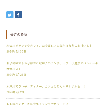
最近の投稿
木津川でランチやカフェ、お食事に♪お誕生日などのお祝いも♪
2026年7月30日
お子様歓迎♪お子様連れ歓迎♪のランチ、カフェは魔法のパンケーキ
木津川店♪
2026年7月28日
木津川でランチ、ディナー、カフェにひんやりかき氷も！！
2026年7月27日
もものパンケーキ新発売♪ランチやカフェに♪