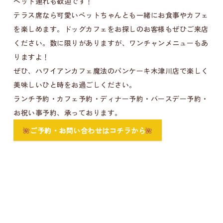
ペット連れも歓迎です！
テラス席なら可愛いペットちゃんとも一緒にお食事やカフェ
を楽しめます。ドッグカフェをお探しのお客様もぜひご来店
ください。数に限りがありますが、ワンチャンメニューもあ
りますよ！
ぜひ、ハワイアンカフェ魔法のパンケーキ木津川店で楽しく
美味しいひと時をお過ごしください。
ランチ予約・カフェ予約・ディナー予約・バースデー予約・
お祝い事予約、承っております。
🌺
ご予約・お問い合わせはコチラから
🌺
木津川ランチ
木津川ランチ
木津川カフェ
木津川グルメ