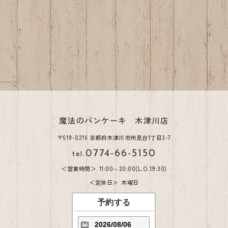
魔法のパンケーキ 木津川店
〒619-0216 京都府木津川市州見台1丁目3-7
tel.
0774-66-5150
営業時間
11:00～20:00(L.O.19:30)
定休日
木曜日
予約する