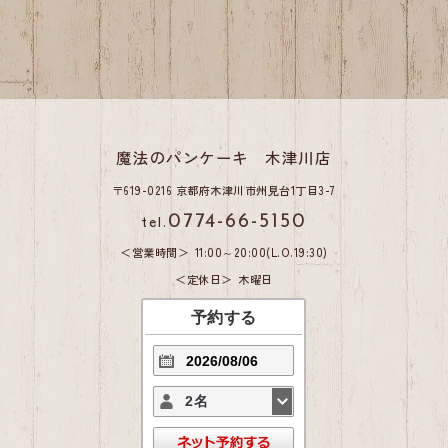
魔法のパンケーキ 木津川店
〒619-0216 京都府木津川市州見台1丁目3-7
tel.
0774-66-5150
営業時間
11:00～20:00(L.O.19:30)
定休日
木曜日
予約する
2名