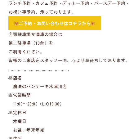
ランチ予約・カフェ予約・ディナー予約・バースデー予約・
お祝い事予約、承っております。
🌺
ご予約・お問い合わせはコチラから
🌺
店頭駐車場が満車の場合は
第二駐車場（10台）を
ご利用ください。
皆様のご来店をスタッフ一同、心よりお待ちしております。
……………………………………………
🥞店名
魔法のパンケーキ木津川店
🥞営業時間
11:00〜20:00（L.O19:30）
🥞定休日
木曜日
お盆、年末年始
🥞住所