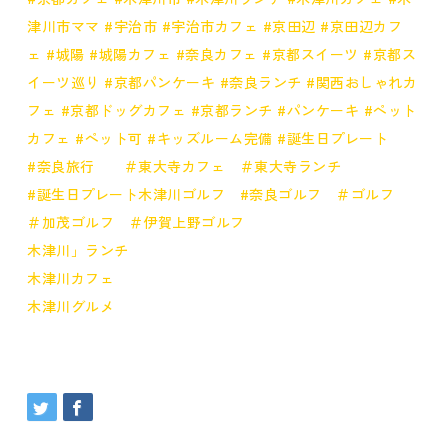
津川市ママ
#宇治市
#宇治市カフェ
#京田辺
#京田辺カフ
ェ
#城陽
#城陽カフェ
#奈良カフェ
#京都スイーツ
#京都ス
イーツ巡り
#京都パンケーキ
#奈良ランチ
#関西おしゃれカ
フェ
#京都ドッグカフェ
#京都ランチ
#パンケーキ
#ペット
カフェ
#ペット可
#キッズルーム完備
#誕生日プレート
#奈良旅行 ＃東大寺カフェ ＃東大寺ランチ
#誕生日プレート木津川ゴルフ #奈良ゴルフ ＃ゴルフ
＃加茂ゴルフ ＃伊賀上野ゴルフ
木津川」ランチ
木津川カフェ
木津川グルメ