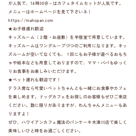
が人気で、14時30分～はカフェタイムセットが人気です。
メニューはホームページを見て下さいネ！
https://mahopan.com
★お子様連れ歓迎
キッズルーム（２階・お座敷）を半個室で用意しています。
キッズルームはワングループづつのご利用になります。キッ
ズルームが空いてなくても、１回にもお子様が遊べるおもち
ゃや絵本なども用意しておりますので、ママ・パパもゆっく
りお食事をお楽しみいただけます。
★ペット連れも歓迎です！
テラス席なら可愛いペットちゃんとも一緒にお食事やカフェ
を楽しめます。ドッグカフェをお探しのお客様もぜひご来店
ください。数に限りがありますが、わんちゃんメニューもあ
りますよ！
ぜひ、ハワイアンカフェ魔法のパンケーキ木津川店で楽しく
美味しいひと時をお過ごしください。