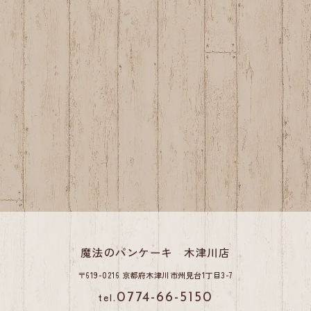
魔法のパンケーキ 木津川店
〒619-0216 京都府木津川市州見台1丁目3-7
tel.
0774-66-5150