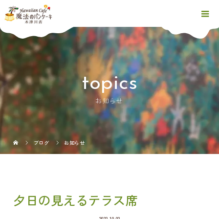
topics
お知らせ
ブログ
お知らせ
夕日の見えるテラス席
2022.10.02