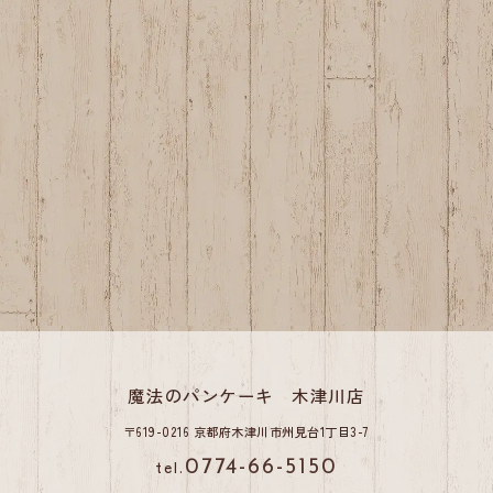
魔法のパンケーキ 木津川店
〒619-0216 京都府木津川市州見台1丁目3-7
tel.
0774-66-5150