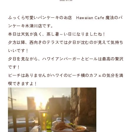
ふっくら可愛いパンケーキのお店 Hawaiian Cafe 魔法のパ
ンケーキ木津川店です。
本日は天気が良く、蒸し暑～い日になりましたね！
夕方以降、西向きのテラスでは夕日が沈むのが見えて気持ち
いいです！
夕日を見ながら、ハワイアンバーガーとビールは最高の贅沢
です！
ビーチはありませんがハワイのビーチ横のカフェの気分を満
喫できますよ！