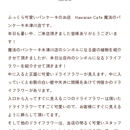
ふっくら可愛いパンケーキのお店 Hawaiian Cafe 魔法のパ
ンケーキ木津川店です。
本日も暑い中、ご来店頂きました皆様ありがとうございま
す！
魔法のパンケーキ木津川店のシンボルになる庭の植物を紹介
させて頂きましたが、本日は店内のシンボルになるドライフ
ラワーを紹介させて頂きます！
中に入ると正面に可愛いドライフラワーが見えます。中に入
っていくと右側の白い壁や天井に間隔をあけて何個かのドラ
イフラワーがあります。
入口から入ってすぐに見える二つのドライフラワーは頂いた
ドライフラワーですごく可愛いので、お客様にすぐに見える
ように飾らして頂いてます。
そして他のドライフラワーは、当店の明るく可愛いスタッフ