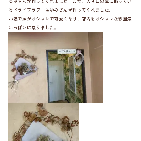
ゆみさんが作ってくれました！また、入り口の扉に飾ってい
るドライフラワーもゆみさんが作ってくれました。
お陰で扉がオシャレで可愛くなり、店内もオシャレな雰囲気
いっぱいになりました。