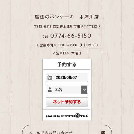
魔法のパンケーキ 木津川店
〒619-0216 京都府木津川市州見台1丁目3-7
tel.
0774-66-5150
営業時間
11:00～20:00(L.O.19:30)
定休日
木曜日
予約する
2名
メールでのお問い合わせ