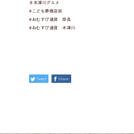
＃木津川グルメ
#こども夢商店街
#おむすび通貨 奈良
#おむすび通貨 木津川
Tweet
Share