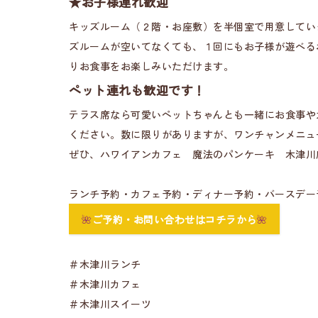
★お子様連れ歓迎
キッズルーム（２階・お座敷）を半個室で用意してい
ズルームが空いてなくても、１回にもお子様が遊べる
りお食事をお楽しみいただけます。
ペット連れも歓迎です！
テラス席なら可愛いペットちゃんとも一緒にお食事や
ください。数に限りがありますが、ワンチャンメニュ
ぜひ、ハワイアンカフェ 魔法のパンケーキ 木津川
ランチ予約・カフェ予約・ディナー予約・バースデー
🌺
ご予約・お問い合わせはコチラから
🌺
＃木津川ランチ
＃木津川カフェ
＃木津川スイーツ