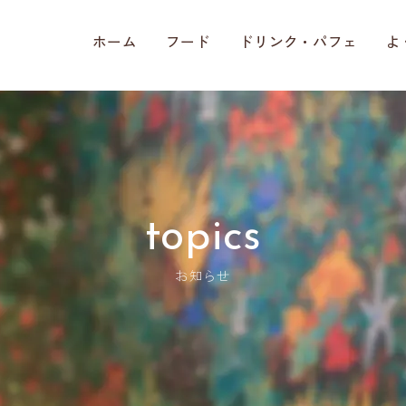
ホーム
フード
ドリンク・パフェ
よ
topics
お知らせ