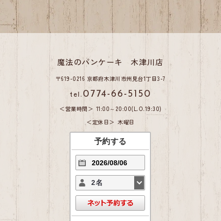
魔法のパンケーキ 木津川店
〒619-0216 京都府木津川市州見台1丁目3-7
tel.
0774-66-5150
営業時間
11:00～20:00(L.O.19:30)
定休日
木曜日
予約する
2名