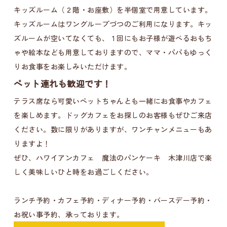
キッズルーム（２階・お座敷）を半個室で用意しています。
キッズルームはワングループづつのご利用になります。キッ
ズルームが空いてなくても、１回にもお子様が遊べるおもち
ゃや絵本なども用意しておりますので、ママ・パパもゆっく
りお食事をお楽しみいただけます。
ペット連れも歓迎です！
テラス席なら可愛いペットちゃんとも一緒にお食事やカフェ
を楽しめます。ドッグカフェをお探しのお客様もぜひご来店
ください。数に限りがありますが、ワンチャンメニューもあ
りますよ！
ぜひ、ハワイアンカフェ 魔法のパンケーキ 木津川店で楽
しく美味しいひと時をお過ごしください。
ランチ予約・カフェ予約・ディナー予約・バースデー予約・
お祝い事予約、承っております。