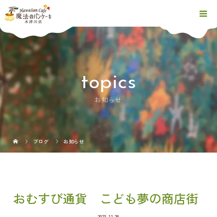
topics
お知らせ
ブログ
お知らせ
おむすび通貨 こども夢の商店街
2023.11.28